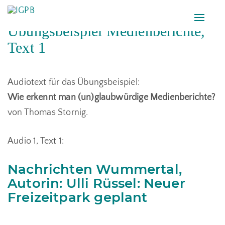
Toggle
Übungsbeispiel Medienberichte,
naviga
Text 1
Audiotext für das Übungsbeispiel:
Wie erkennt man (un)glaubwürdige Medienberichte?
von Thomas Stornig.
Audio 1, Text 1:
Nachrichten Wummertal,
Autorin: Ulli Rüssel: Neuer
Freizeitpark geplant