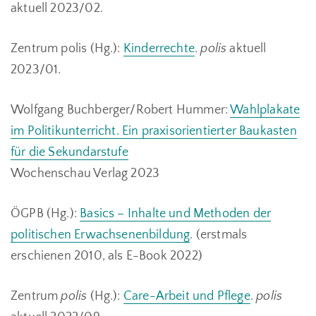
aktuell 2023/02.
Zentrum polis (Hg.):
Kinderrechte
.
polis
aktuell
2023/01.
Wolfgang Buchberger/Robert Hummer:
Wahlplakate
im Politikunterricht. Ein praxisorientierter Baukasten
für die Sekundarstufe
Wochenschau Verlag 2023
ÖGPB (Hg.):
Basics – Inhalte und Methoden der
politischen Erwachsenenbildung
. (erstmals
erschienen 2010, als E-Book 2022)
Zentrum
polis
(Hg.):
Care-Arbeit und Pflege
.
polis