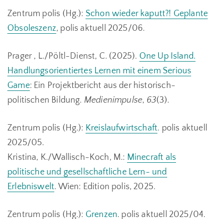
Zentrum polis (Hg.):
Schon wieder kaputt?! Geplante
Obsoleszenz
, polis aktuell 2025/06.
Prager , L./Pöltl-Dienst, C. (2025).
One Up Island.
Handlungsorientiertes Lernen mit einem Serious
Game
: Ein Projektbericht aus der historisch-
politischen Bildung.
Medienimpulse
,
63
(3).
Zentrum polis (Hg.):
Kreislaufwirtschaft
. polis aktuell
2025/05.
Kristina, K./Wallisch-Koch, M.:
Minecraft als
politische und gesellschaftliche Lern- und
Erlebniswelt
. Wien: Edition polis, 2025.
Zentrum polis (Hg.):
Grenzen
. polis aktuell 2025/04.