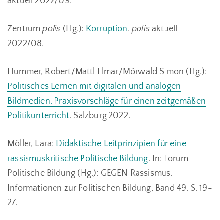
aktuell 2022/09.
Zentrum
polis
(Hg.):
Korruption
.
polis
aktuell
2022/08.
Hummer, Robert/Mattl Elmar/Mörwald Simon (Hg.):
Politisches Lernen mit digitalen und analogen
Bildmedien. Praxisvorschläge für einen zeitgemäßen
Politikunterricht
. Salzburg 2022.
Möller, Lara:
Didaktische Leitprinzipien für eine
rassismuskritische Politische Bildung
. In: Forum
Politische Bildung (Hg.): GEGEN Rassismus.
Informationen zur Politischen Bildung, Band 49. S. 19-
27.