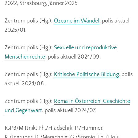
2022, Strasbourg, Jänner 2025
Zentrum polis (Hg.):
Ozeane im Wandel
. polis aktuell
2025/01.
Zentrum polis (Hg.):
Sexuelle und reproduktive
Menschenrechte
. polis aktuell 2024/09.
Zentrum polis (Hg.):
Kritische Politische Bildung
. polis
aktuell 2024/08.
Zentrum polis (Hg.):
Roma in Österreich. Geschichte
und Gegenwart
. polis aktuell 2024/07.
IGPB/Mittnik, Ph./Hladschik, P./Hummer,
R./Ingruber, D./Marschnig, G./Stornig, Th. (Hg.):