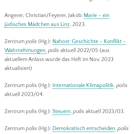
Angerer, Christian/Feyerer, Jakob:
Marie – ein
jüdisches Mädchen aus Linz
, 2023.
Zentrum
polis
(Hg.):
Nahost: Geschichte – Konflikt –
Wahrnehmungen.
polis
aktuell 2022/05 (aus
aktuellem Anlass wurde das Heft im Nov. 2023
aktualisiert)
Zentrum polis (Hg.):
Internationale Klimapolitik
.
polis
aktuell 2023/04.
Zentrum polis (Hg.):
Steuern
.
polis
aktuell 2023/03.
Zentrum polis (Hg.):
Demokratisch entscheiden
.
polis