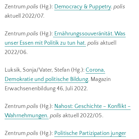
Zentrum
polis
(Hg.):
Democracy & Puppetry
.
polis
aktuell 2022/07.
Zentrum
polis
(Hg.):
Ernährungssouveränität. Was
unser Essen mit Politik zu tun hat.
polis
aktuell
2022/06.
Luksik, Sonja/Vater, Stefan (Hg.):
Corona,
Demokratie und politische Bildung
. Magazin
Erwachsenenbildung 46, Juli 2022.
Zentrum
polis
(Hg.):
Nahost: Geschichte – Konflikt –
Wahrnehmungen.
polis
aktuell 2022/05.
Zentrum
polis
(Hg.):
Politische Partizipation junger