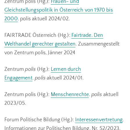
Zentrum polis (Hg.):
Frauen- und
Gleichstellungspolitik in Österreich von 1970 bis
2000
. polis aktuell 2024/02.
FAIRTRADE Österreich (Hg.):
Fairtrade. Den
Welthandel gerechter gestalten
. Zusammengestellt
von Zentrum polis, Jänner 2024
Zentrum
polis
(Hg.):
Lernen durch
Engagement
.
polis
aktuell 2024/01.
Zentrum polis (Hg.):
Menschenrechte
.
polis
aktuell
2023/05.
Forum Politische Bildung (Hg.):
Interessenvertretung
.
Informationen zur Politischen Bildung, Nr. 52/2023.