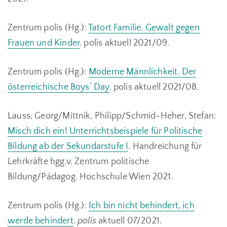
Zentrum polis (Hg.):
Tatort Familie. Gewalt gegen
Frauen und Kinder
. polis aktuell 2021/09.
Zentrum polis (Hg.):
Moderne Männlichkeit. Der
österreichische Boys‘ Day
. polis aktuell 2021/08.
Lauss, Georg/Mittnik, Philipp/Schmid-Heher, Stefan:
Misch dich ein! Unterrichtsbeispiele für Politische
Bildung ab der Sekundarstufe I
. Handreichung für
Lehrkräfte hgg.v. Zentrum politische
Bildung/Pädagog. Hochschule Wien 2021.
Zentrum polis (Hg.):
Ich bin nicht behindert, ich
werde behindert
.
polis
aktuell 07/2021.