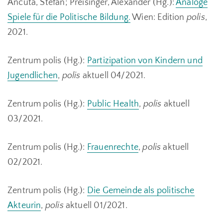
Ancuta, Stefan; Preisinger, Alexander (Hg.):
Analoge
Spiele für die Politische Bildung.
Wien: Edition
polis
,
2021.
Zentrum polis (Hg.):
Partizipation von Kindern und
Jugendlichen
,
polis
aktuell 04/2021.
Zentrum polis (Hg.):
Public Health
,
polis
aktuell
03/2021.
Zentrum polis (Hg.):
Frauenrechte
,
polis
aktuell
02/2021.
Zentrum polis (Hg.):
Die Gemeinde als politische
Akteurin
,
polis
aktuell 01/2021.