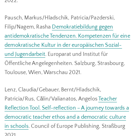
2022.
Pausch, Markus/Hladschik, Patricia/Pazderski,
Filip/Nagem, Rasha
Demokratiebildung gegen
antidemokratische Tendenzen. Kompetenzen für eine
demokratische Kultur in der europäischen Sozial-
und Jugendarbeit
. Europarat und Institut für
Öffentliche Angelegenheiten. Salzburg, Strasbourg,
Toulouse, Wien, Warschau 2021.
Lenz, Claudia/Gebauer, Bernt/Hladschik,
Patricia/Rus, Călin/Valianatos, Angelos
Teacher
Reflection Tool. Self-reflection – A journey towards a
democratic teacher ethos and a democratic culture
in schools
. Council of Europe Publishing, Straßburg
2021.