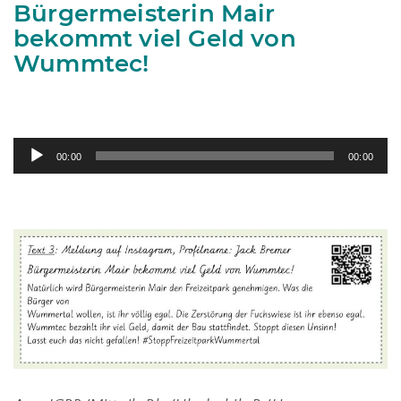
Bürgermeisterin Mair
bekommt viel Geld von
Wummtec!
Audio-
00:00
00:00
Player