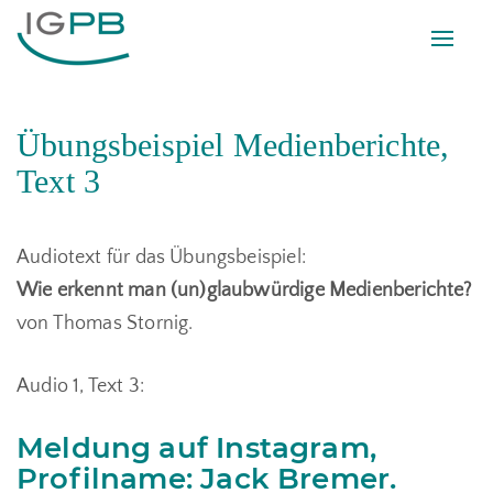
Toggl
navig
Übungsbeispiel Medienberichte,
Text 3
Audiotext für das Übungsbeispiel:
Wie erkennt man (un)glaubwürdige Medienberichte?
von Thomas Stornig.
Audio 1, Text 3:
Meldung auf Instagram,
Profilname: Jack Bremer.