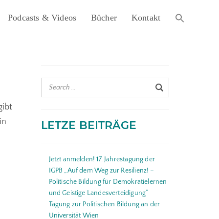
Search
Podcasts & Videos
Bücher
Kontakt
for:
Search Button
gibt
in
LETZE BEITRÄGE
Jetzt anmelden! 17. Jahrestagung der
IGPB „Auf dem Weg zur Resilienz! –
Politische Bildung für Demokratielernen
und Geistige Landesverteidigung“
Tagung zur Politischen Bildung an der
Universität Wien