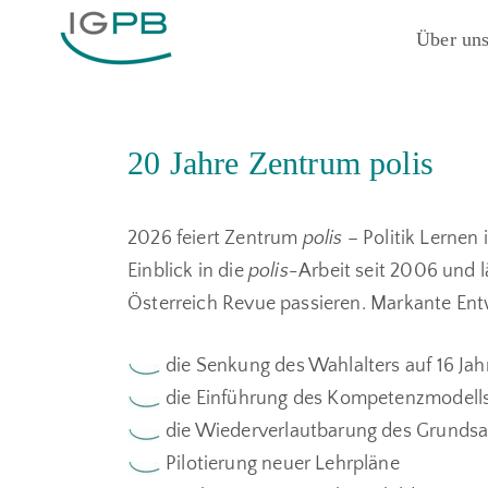
Über un
20 Jahre Zentrum polis
2026 feiert Zentrum
polis
– Politik Lernen
Einblick in die
polis-
Arbeit seit 2006 und l
Österreich Revue passieren. Markante Entw
die Senkung des Wahlalters auf 16 Jah
die Einführung des Kompetenzmodells 
die Wiederverlautbarung des Grundsat
Pilotierung neuer Lehrpläne