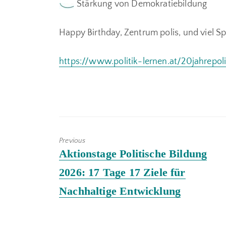
Stärkung von Demokratiebildung
Happy Birthday, Zentrum polis, und viel 
https://www.politik-lernen.at/20jahrepol
Previous
Previous
Aktionstage Politische Bildung
post:
2026: 17 Tage 17 Ziele für
Nachhaltige Entwicklung