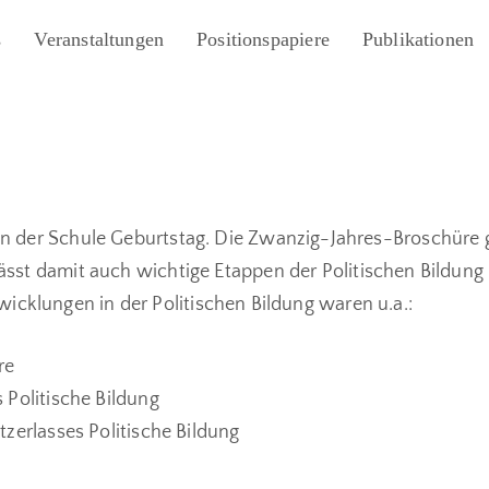
s
Veranstaltungen
Positionspapiere
Publikationen
 in der Schule Geburtstag. Die Zwanzig-Jahres-Broschüre 
ässt damit auch wichtige Etappen der Politischen Bildung 
icklungen in der Politischen Bildung waren u.a.:
re
Politische Bildung
zerlasses Politische Bildung