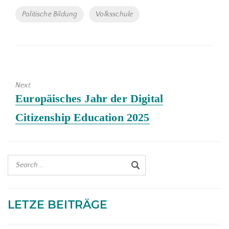
Tags
Politische Bildung
Volksschule
Next
Next
Europäisches Jahr der Digital
post:
Citizenship Education 2025
LETZE BEITRÄGE