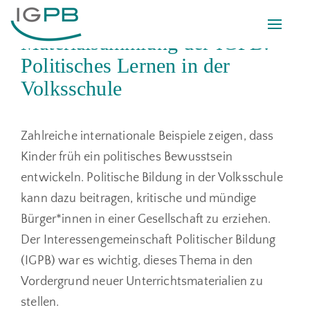
Toggle
Materialsammlung der IGPB:
naviga
Politisches Lernen in der
Volksschule
Zahlreiche internationale Beispiele zeigen, dass
Kinder früh ein politisches Bewusstsein
entwickeln. Politische Bildung in der Volksschule
kann dazu beitragen, kritische und mündige
Bürger*innen in einer Gesellschaft zu erziehen.
Der Interessengemeinschaft Politischer Bildung
(IGPB) war es wichtig, dieses Thema in den
Vordergrund neuer Unterrichts­materialien zu
stellen.